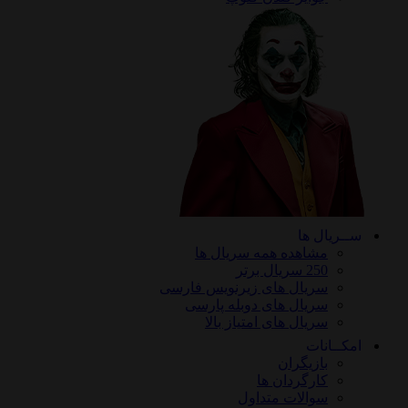
ریال ها
مشاهده همه سریال ها
250 سریال برتر
سریال های زیرنویس فارسی
سریال های دوبله پارسی
سریال های امتیاز بالا
ـانات
بازیگران
کارگردان ها
سوالات متداول