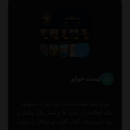
1
لیست جوایز
برای شما صفحه آماده کرد ایم که میتوانید
ام اطلاعت از نامزد ها و نقش های مکمل و
ع جایزه مانند گلدن گلوپ و اسکار را برسی