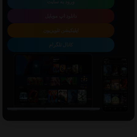
ورود به سایت
دانلود اپ موبایل
اپلیکیشن تلویزیون
کانال تلگرام