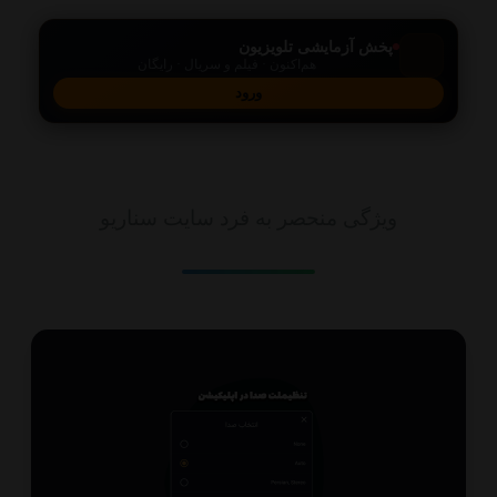
پخش آزمایشی تلویزیون
هم‌اکنون · فیلم و سریال · رایگان
ورود
امکانات
ویژگی منحصر به فرد سایت سناریو