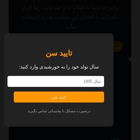
ا برای شما با امکانات و چیدمانی زیبا قرار
اده ایم تا افتخار این صنعت هنری استفاده
نمایید.
همه پلتفرم‌ها
تایید سن
سال تولد خود را به خورشیدی وارد کنید:
تایید سن
درصورت مشکل با پشتیبانی تماس بگیرید