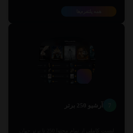
همه پلتفرم‌ها
7
آرشیو 250 برتر
لیست کاملی از تمام محتوا 250 تا برتر جهان