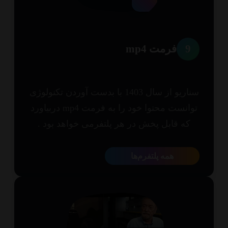
9
فرمت mp4
سناریو از سال 1403 با بدست آوردن تکنولوژی
توانست محتوا خود را به فرمت mp4 دربیاورد
که قابل پخش در هر پلتفرمی خواهد بود .
همه پلتفرم‌ها