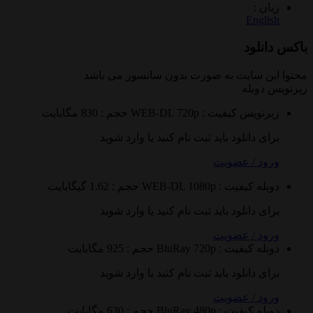
 :
Eng
لود
 سایت به صورت
بدون سانسور
می باشد
وبله
نویس
کیفیت : WEB-DL 720p
حجم : 830 مگابایت
 دانلود باید ثبت نام کنید یا وارد شوید
 / عضویت
ه
کیفیت : WEB-DL 1080p
حجم : 1.62 گیگابایت
 دانلود باید ثبت نام کنید یا وارد شوید
 / عضویت
ه
کیفیت : BluRay 720p
حجم : 925 مگابایت
 دانلود باید ثبت نام کنید یا وارد شوید
 / عضویت
ه
کیفیت : BluRay 480p
حجم : 630 مگابایت