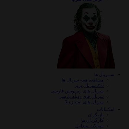
ریال ها
مشاهده همه سریال ها
250 سریال برتر
سریال های زیرنویس فارسی
سریال های دوبله پارسی
سریال های امتیاز بالا
ـانات
بازیگران
کارگردان ها
سوالات متداول