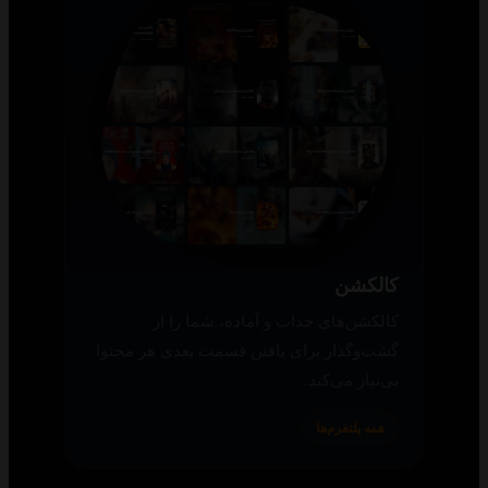
کالکشن
کالکشن‌های جذاب و آماده، شما را از
گشت‌وگذار برای یافتن قسمت بعدی هر محتوا
بی‌نیاز می‌کند.
همه پلتفرم‌ها