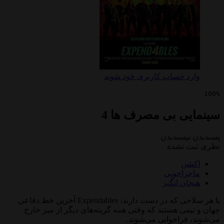
 حساب کاربری خود شوید
ی بی مصرف ها 4
پسندیدن
 نشده
ن
راجویی
ن انگیز
با هر سلاحی که در دست دارند، Expendables آخرین خط دفاعی
ی هستند که وقتی همه گزینه‌های دیگر از میز خارج
فراخوانی می‌شوند.