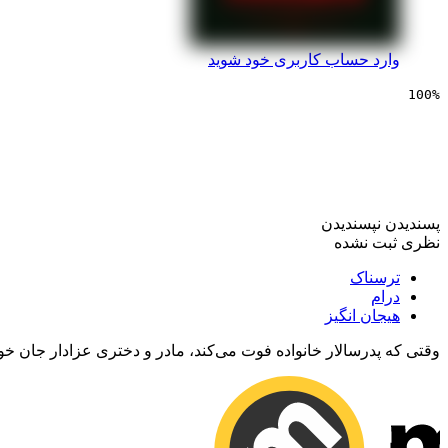
وارد حساب کاربری خود شوید
100%
سینمایی تسلیم
پسندیدن
نپسندیدن
نظری ثبت نشده
ترسناک
درام
هیجان انگیز
وقتی که پدرسالار خانواده فوت می‌کند، مادر و دختری عزادار جان خود ر