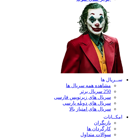
ریال ها
مشاهده همه سریال ها
250 سریال برتر
سریال های زیرنویس فارسی
سریال های دوبله پارسی
سریال های امتیاز بالا
ـانات
بازیگران
کارگردان ها
سوالات متداول