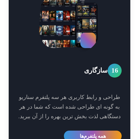
1
سازگاری
احی و رابط کاربری هر سه پلتفرم سناریو
 گونه ای طراحی شده است که شما در هر
تگاهی لذت بخش ترین بهره را از آن ببرید.
همه پلتفرم‌ها