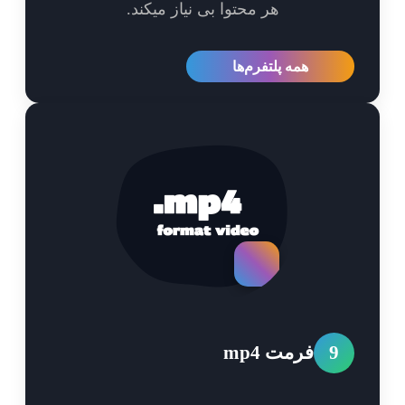
هر محتوا بی نیاز میکند.
همه پلتفرم‌ها
9
فرمت mp4