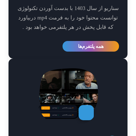
سناریو از سال 1403 با بدست آوردن تکنولوژی
توانست محتوا خود را به فرمت mp4 دربیاورد
که قابل پخش در هر پلتفرمی خواهد بود .
همه پلتفرم‌ها