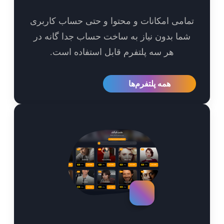
امی امکانات و محتوا و حتی حساب کاربری
ما بدون نیاز به ساخت حساب جدا گانه در
هر سه پلتفرم قابل استفاده است.
همه پلتفرم‌ها