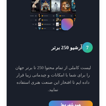
7
آرشیو 250 برتر
لیست کاملی از تمام محتوا 250 تا برتر جهان
ا برای شما با امکانات و چیدمانی زیبا قرار
اده ایم تا افتخار این صنعت هنری استفاده
نمایید.
همه پلتفرم‌ها