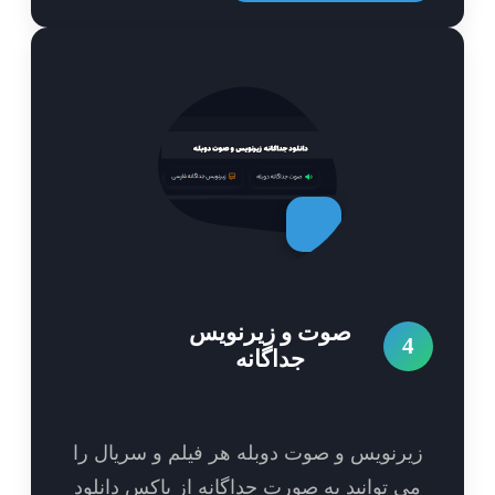
صوت و زیرنویس
4
جداگانه
یرنویس و صوت دوبله هر فیلم و سریال را
ی توانید به صورت جداگانه از باکس دانلود