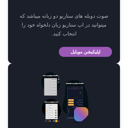
وت دوبله های سناریو دو زبانه میباشد که
میتوانید در اپ سناریو زبان دلخواه خود را
انتخاب کنید.
اپلیکیشن موبایل