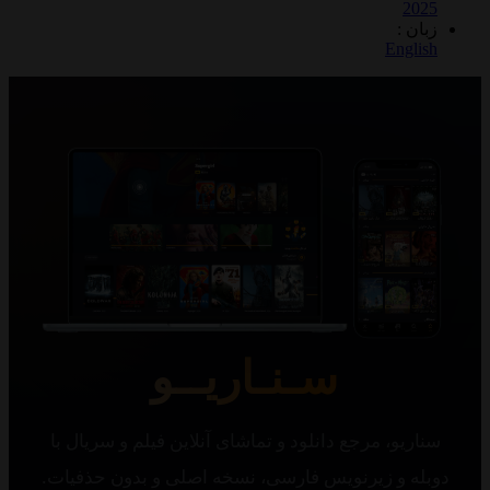
2
 :
Eng
سـنـاریــو
یو، مرجع دانلود و تماشای آنلاین فیلم و سریال با
 و زیرنویس فارسی، نسخه اصلی و بدون حذفیات.