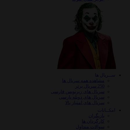
ریال ها
مشاهده همه سریال ها
250 سریال برتر
سریال های زیرنویس فارسی
سریال های دوبله پارسی
سریال های امتیاز بالا
ـانات
بازیگران
کارگردان ها
سوالات متداول