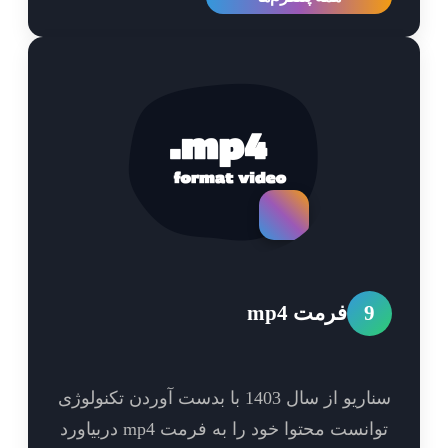
9
فرمت mp4
سناریو از سال 1403 با بدست آوردن تکنولوژی
توانست محتوا خود را به فرمت mp4 دربیاورد