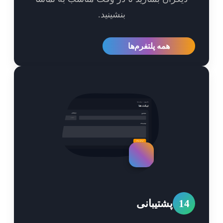
بنشینید.
همه پلتفرم‌ها
1
پشتیبانی