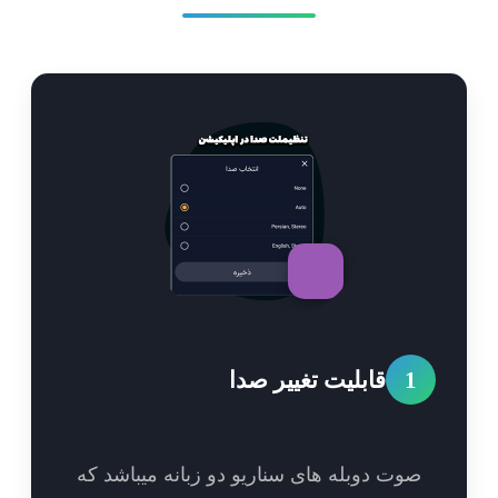
1
قابلیت تغییر صدا
وت دوبله های سناریو دو زبانه میباشد که