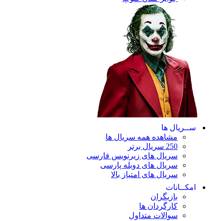
ریال ها
مشاهده همه سریال ها
250 سریال برتر
سریال های زیرنویس فارسی
سریال های دوبله پارسی
سریال های امتیاز بالا
ـانات
بازیگران
کارگردان ها
سوالات متداول