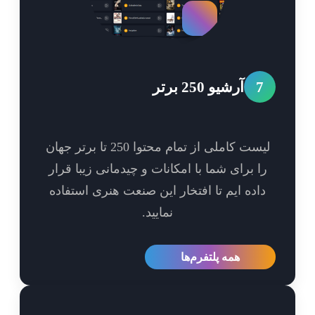
7
آرشیو 250 برتر
لیست کاملی از تمام محتوا 250 تا برتر جهان
ا برای شما با امکانات و چیدمانی زیبا قرار
اده ایم تا افتخار این صنعت هنری استفاده
نمایید.
همه پلتفرم‌ها