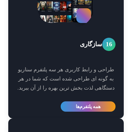
1
سازگاری
احی و رابط کاربری هر سه پلتفرم سناریو
 گونه ای طراحی شده است که شما در هر
تگاهی لذت بخش ترین بهره را از آن ببرید.
همه پلتفرم‌ها