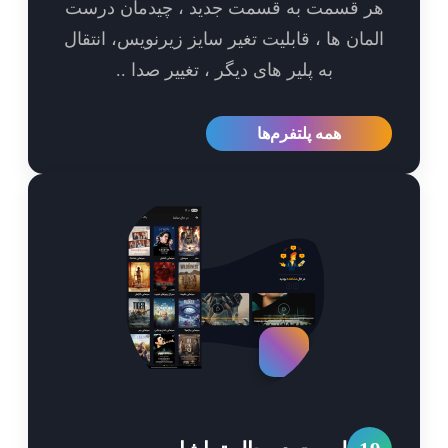
ر قسمت به قسمت جدید ، چیدمان درست
مان ها ، قابلیت تغیر سایز زیرنویس، انتقال
به پلیر های دیگر ، تغییر صدا ..
همه پلتفرم‌ها