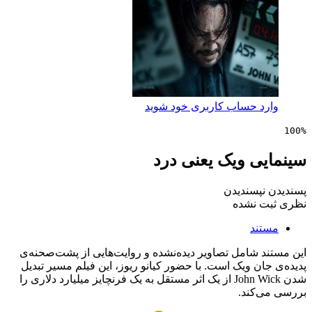
 حساب کاربری خود شوید
ی ویک یعنی درد
پسندیدن
 نشده
ند
شامل تصاویر دیده‌نشده و روایت‌هایی از پشت‌صحنه‌ی
ن ویک است. با حضور کیانو ریوز، این فیلم مسیر تبدیل
شدن John Wick از یک اثر مستقل به یک فرنچایز میلیارد دلاری را
کند.