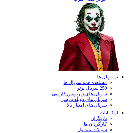
ریال ها
مشاهده همه سریال ها
250 سریال برتر
سریال های زیرنویس فارسی
سریال های دوبله پارسی
سریال های امتیاز بالا
ـانات
بازیگران
کارگردان ها
سوالات متداول