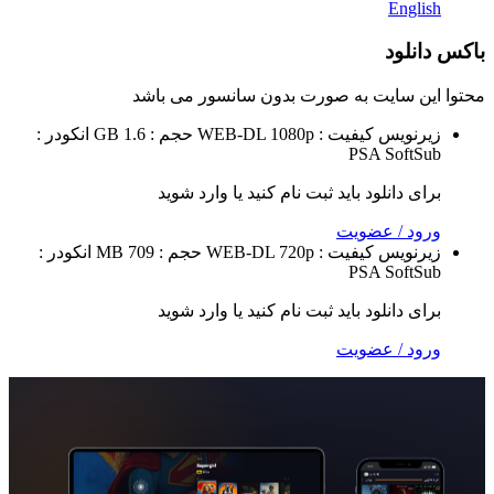
Eng
لود
 سایت به صورت
بدون سانسور
می باشد
نویس
کیفیت : WEB-DL 1080p
حجم : GB 1.6
انکودر :
PSA
Sof
 دانلود باید ثبت نام کنید یا وارد شوید
 / عضویت
نویس
کیفیت : WEB-DL 720p
حجم : 709 MB
انکودر :
PSA
Sof
 دانلود باید ثبت نام کنید یا وارد شوید
 / عضویت