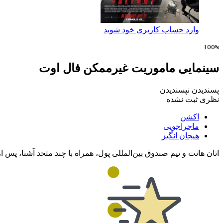
وارد حساب کاربری خود شوید
100%
سینمایی ماموریت غیرممکن فال اوت
پسندیدن
نپسندیدن
نظری ثبت نشده
اکشن
ماجراجویی
هیجان انگیز
اتان هانت و تیم صندوق بین‌المللی پول، همراه با چند متحد آشنا، پس ا