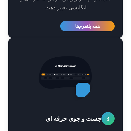
انگلیسی تغییر دهید.
همه پلتفرم‌ها
3
جست و جوی حرفه ای