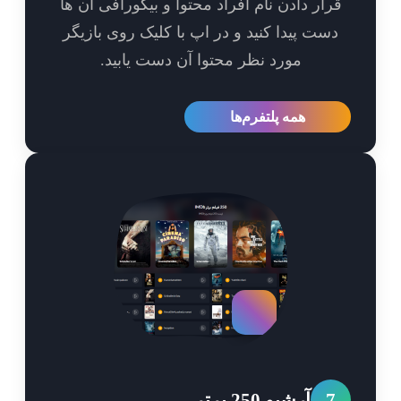
رار دادن نام افراد محتوا و بیگورافی آن ها
ست پیدا کنید و در اپ با کلیک روی بازیگر
مورد نظر محتوا آن دست یابید.
همه پلتفرم‌ها
7
آرشیو 250 برتر