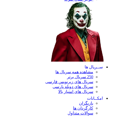
ریال ها
مشاهده همه سریال ها
250 سریال برتر
سریال های زیرنویس فارسی
سریال های دوبله پارسی
سریال های امتیاز بالا
ـانات
بازیگران
کارگردان ها
سوالات متداول