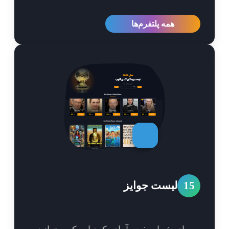
همه پلتفرم‌ها
1
لیست جوایز