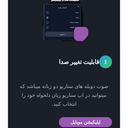
1
قابلیت تغییر صدا
وت دوبله های سناریو دو زبانه میباشد که
میتوانید در اپ سناریو زبان دلخواه خود را
انتخاب کنید.
اپلیکیشن موبایل