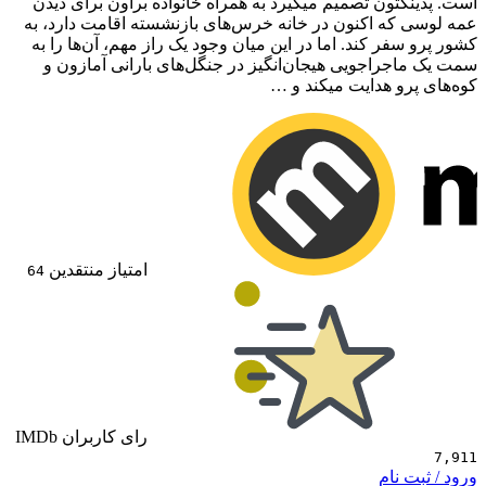
تون تصمیم میگیرد به همراه خانواده براون برای دیدن
که اکنون در خانه خرس‌های بازنشسته اقامت دارد، به
فر کند. اما در این میان وجود یک راز مهم، آن‌ها را به
جراجویی هیجان‌انگیز در جنگل‌های بارانی آمازون و
و هدایت میکند و …
امتیاز منتقدین
64
رای کاربران IMDb
 نام