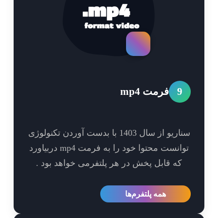
9
فرمت mp4
سناریو از سال 1403 با بدست آوردن تکنولوژی
توانست محتوا خود را به فرمت mp4 دربیاورد
که قابل پخش در هر پلتفرمی خواهد بود .
همه پلتفرم‌ها