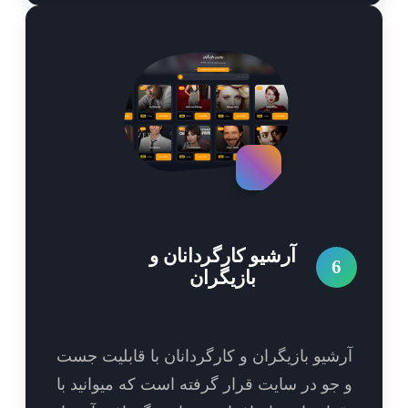
آرشیو کارگردانان و
6
بازیگران
شیو بازیگران و کارگردانان با قابلیت جست
جو در سایت قرار گرفته است که میوانید با