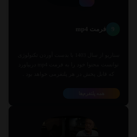
9
فرمت mp4
سناریو از سال 1403 با بدست آوردن تکنولوژی
توانست محتوا خود را به فرمت mp4 دربیاورد
که قابل پخش در هر پلتفرمی خواهد بود .
همه پلتفرم‌ها