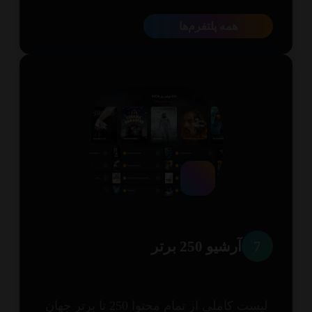
همه پلتفرم‌ها
7
آرشیو 250 برتر
لیست کاملی از تمام محتوا 250 تا برتر جهان