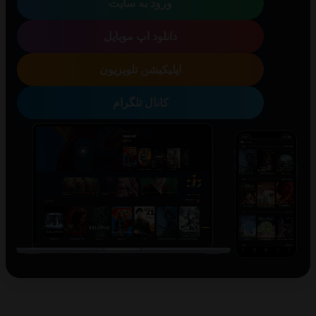
ورود به سایت
دانلود اپ موبایل
اپلیکیشن تلویزیون
کانال تلگرام