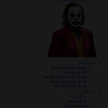
ریال ها
مشاهده همه سریال ها
250 سریال برتر
سریال های زیرنویس فارسی
سریال های دوبله پارسی
سریال های امتیاز بالا
ـانات
بازیگران
کارگردان ها
سوالات متداول