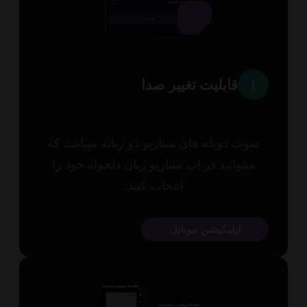
1
قابلیت تغییر صدا
وت دوبله های سناریو دو زبانه میباشد که
میتوانید در اپ سناریو زبان دلخواه خود را
انتخاب کنید.
اپلیکیشن موبایل