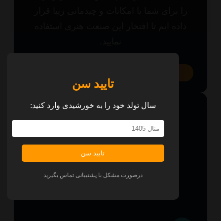
ا برای شما با امکانات و چیدمانی زیبا قرار
اده ایم تا افتخار این صنعت هنری استفاده
نمایید.
همه پلتفرم‌ها
تایید سن
سال تولد خود را به خورشیدی وارد کنید:
تایید سن
درصورت مشکل با پشتیبانی تماس بگیرید