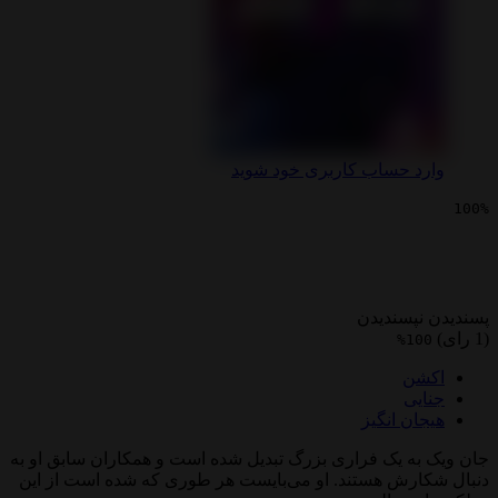
 حساب کاربری خود شوید
جان ویک: 3 – پارابلوم
پسندیدن
1
ن
ی
ن انگیز
ه یک فراری بزرگ تبدیل شده است و همکاران سابق او به
رش هستند. او می‌بایست هر طوری که شده است از این