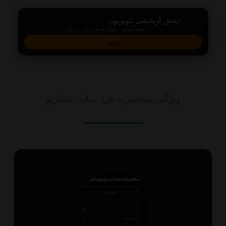
پخش آزمایشی تلویزیون
هم‌اکنون · فیلم و سریال · رایگان
ورود
امکانات
ویژگی منحصر به فرد سایت سناریو