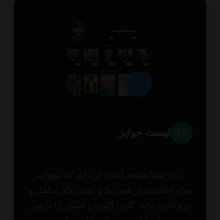
1
لیست جوایز
برای شما صفحه آماده کرد ایم که میتوانید
ام اطلاعت از نامزد ها و نقش های مکمل و
ع جایزه مانند گلدن گلوپ و اسکار را برسی