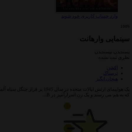
وارد حساب کاربری خود شوید
100%
سینمایی وارهانت
پسندیدن
نپسندیدن
نظری ثبت نشده
اکشن
ترسناک
هیجان انگیز
که به هم می رسند و یک زن اسرارآمیز در B...