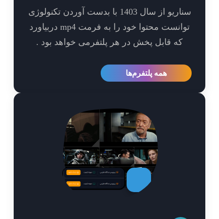
سناریو از سال 1403 با بدست آوردن تکنولوژی
توانست محتوا خود را به فرمت mp4 دربیاورد
که قابل پخش در هر پلتفرمی خواهد بود .
همه پلتفرم‌ها