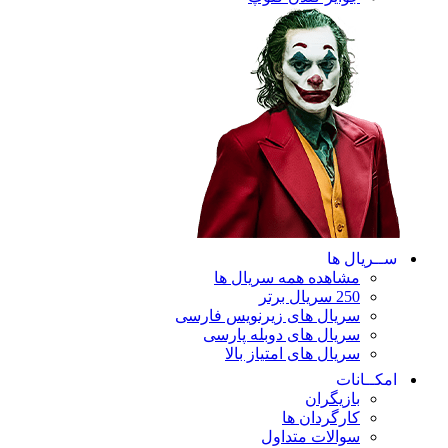
ریال ها
مشاهده همه سریال ها
250 سریال برتر
سریال های زیرنویس فارسی
سریال های دوبله پارسی
سریال های امتیاز بالا
ـانات
بازیگران
کارگردان ها
سوالات متداول