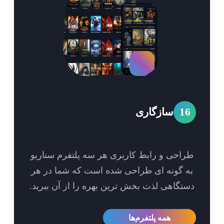
1
سازگاری
احی و رابط کاربری هر سه پلتفرم سناریو
 گونه ای طراحی شده است که شما در هر
تگاهی لذت بخش ترین بهره را از آن ببرید.
همه پلتفرم‌ها