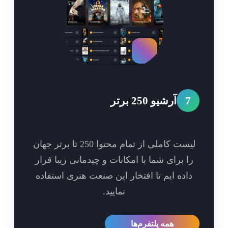
7
آرشیو 250 برتر
لیست کاملی از تمام محتوا 250 تا برتر جهان
ا برای شما با امکانات و چیدمانی زیبا قرار
اده ایم تا افتخار این صنعت هنری استفاده
نمایید.
همه پلتفرم‌ها