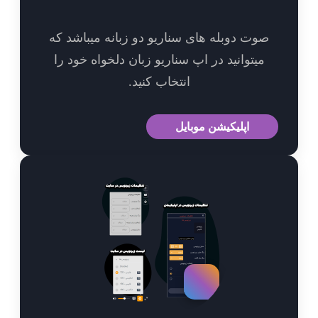
وت دوبله های سناریو دو زبانه میباشد که
میتوانید در اپ سناریو زبان دلخواه خود را
انتخاب کنید.
اپلیکیشن موبایل