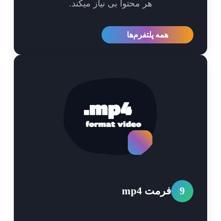
هر محتوا بی نیاز میکند.
همه پلتفرم‌ها
9
فرمت mp4