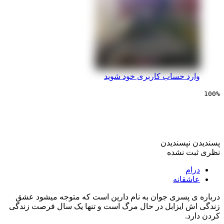
 حساب کاربری خود شوید
یی یک سال زندگی
پسندیدن
 نشده
انه
پسری جوان به نام دارین است که متوجه میشود عشق
ایزابل در حال مرگ است و تنها یک سال فرصت زندگی