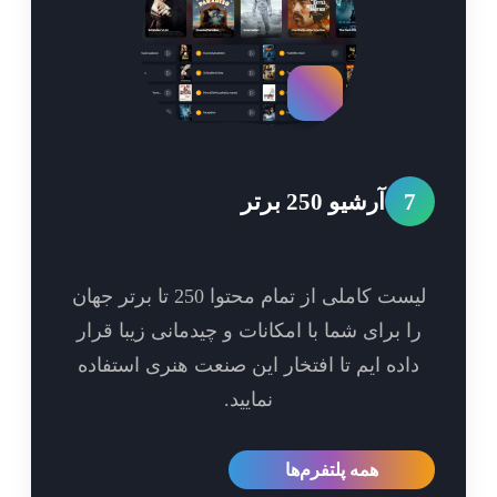
7
آرشیو 250 برتر
لیست کاملی از تمام محتوا 250 تا برتر جهان
ا برای شما با امکانات و چیدمانی زیبا قرار
اده ایم تا افتخار این صنعت هنری استفاده
نمایید.
همه پلتفرم‌ها