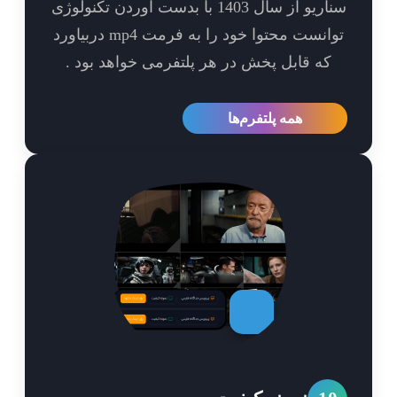
سناریو از سال 1403 با بدست آوردن تکنولوژی
توانست محتوا خود را به فرمت mp4 دربیاورد
که قابل پخش در هر پلتفرمی خواهد بود .
همه پلتفرم‌ها