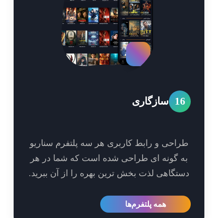
1
سازگاری
احی و رابط کاربری هر سه پلتفرم سناریو
 گونه ای طراحی شده است که شما در هر
تگاهی لذت بخش ترین بهره را از آن ببرید.
همه پلتفرم‌ها