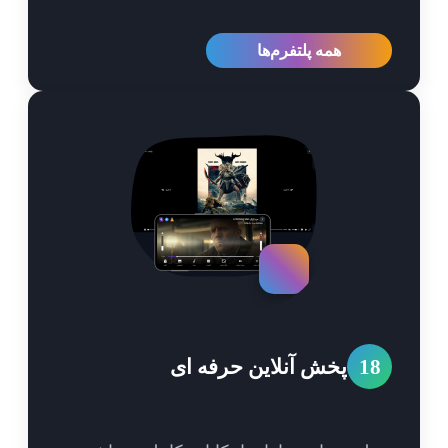
همه پلتفرم‌ها
1
پخش آنلاین حرفه ای