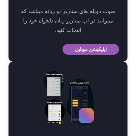
وت دوبله های سناریو دو زبانه میباشد که
میتوانید در اپ سناریو زبان دلخواه خود را
انتخاب کنید.
اپلیکیشن موبایل