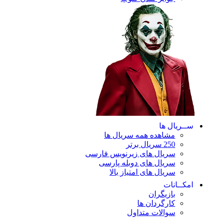
ریال ها
مشاهده همه سریال ها
250 سریال برتر
سریال های زیرنویس فارسی
سریال های دوبله پارسی
سریال های امتیاز بالا
ـانات
بازیگران
کارگردان ها
سوالات متداول