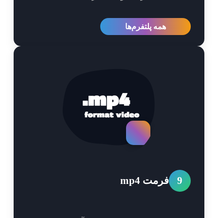
همه پلتفرم‌ها
9
فرمت mp4