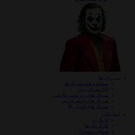
ریال ها
مشاهده همه سریال ها
250 سریال برتر
سریال های زیرنویس فارسی
سریال های دوبله پارسی
سریال های امتیاز بالا
ـانات
بازیگران
کارگردان ها
سوالات متداول