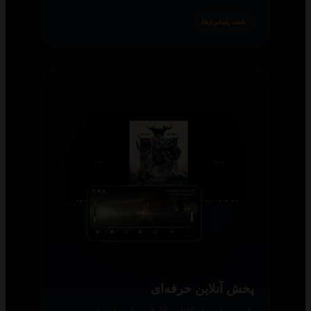
همه پلتفرم‌ها
پخش آنلاین حرفه‌ای
پلیر سناریو امکانات کاملی دارد: انتخاب