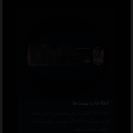
اطلاعات پست‌ها
اطلاعات کاملی از هر محتوا در اختیار شما
قرار می‌گیرد تا انتخاب بهتری برای تماشا و
دانلود داشته باشید.