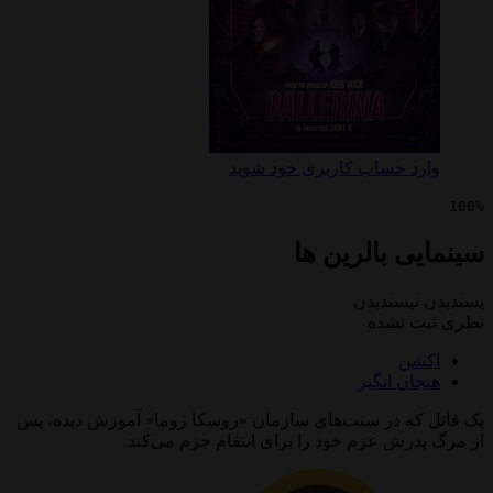
 حساب کاربری خود شوید
 بالرین ها
پسندیدن
 نشده
ن
ن انگیز
ه در سنت‌های سازمان «روسکا روما» آموزش دیده، پس
رش عزم خود را برای انتقام جزم می‌کند.