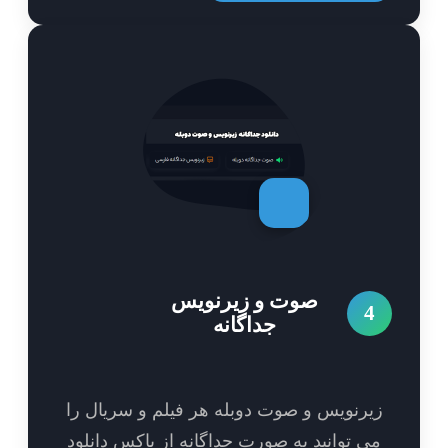
صوت و زیرنویس
4
جداگانه
یرنویس و صوت دوبله هر فیلم و سریال را
ی توانید به صورت جداگانه از باکس دانلود