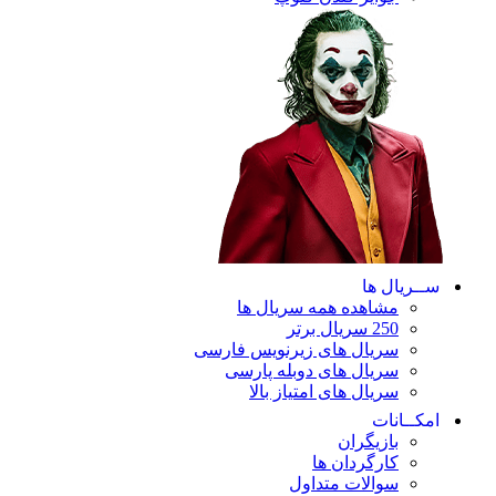
ریال ها
مشاهده همه سریال ها
250 سریال برتر
سریال های زیرنویس فارسی
سریال های دوبله پارسی
سریال های امتیاز بالا
ـانات
بازیگران
کارگردان ها
سوالات متداول