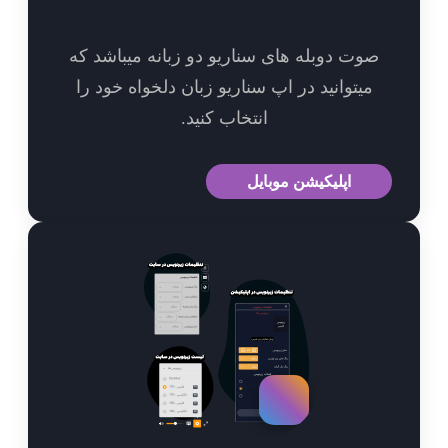
وت دوبله های سناریو دو زبانه میباشد که
میتوانید در اپ سناریو زبان دلخواه خود را
انتخاب کنید.
اپلیکیشن موبایل