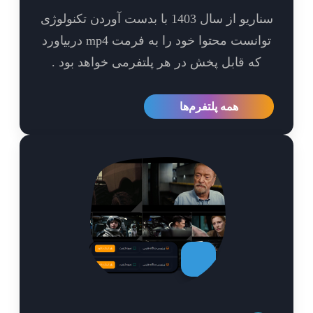
سناریو از سال 1403 با بدست آوردن تکنولوژی
توانست محتوا خود را به فرمت mp4 دربیاورد
که قابل پخش در هر پلتفرمی خواهد بود .
همه پلتفرم‌ها