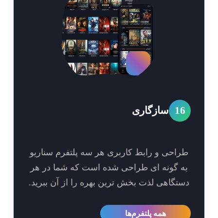
1
سازگاری
احی و رابط کاربری هر سه پلتفرم سناریو
 گونه ای طراحی شده است که شما در هر
تگاهی لذت بخش ترین بهره را از آن ببرید.
همه پلتفرم‌ها