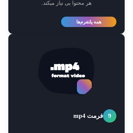
هر محتوا بی نیاز میکند.
همه پلتفرم‌ها
9
فرمت mp4