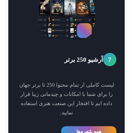
7
آرشیو 250 برتر
لیست کاملی از تمام محتوا 250 تا برتر جهان
ا برای شما با امکانات و چیدمانی زیبا قرار
اده ایم تا افتخار این صنعت هنری استفاده
نمایید.
همه پلتفرم‌ها