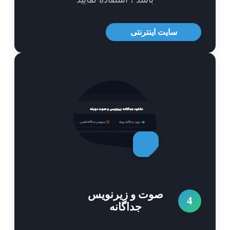
سایت اینترنتی
صوت و زیرنویس
4
جداگانه