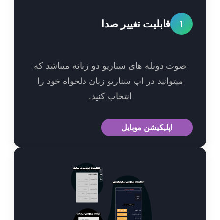
1
قابلیت تغییر صدا
وت دوبله های سناریو دو زبانه میباشد که
میتوانید در اپ سناریو زبان دلخواه خود را
انتخاب کنید.
اپلیکیشن موبایل