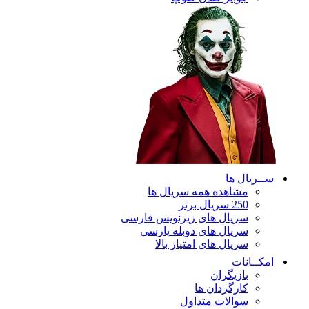
ریال ها
مشاهده همه سریال ها
250 سریال برتر
سریال های زیرنویس فارسی
سریال های دوبله پارسی
سریال های امتیاز بالا
ـانات
بازیگران
کارگردان ها
سوالات متداول