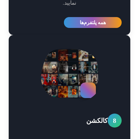
نمایید.
همه پلتفرم‌ها
8
کالکشن