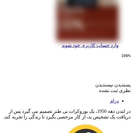
 حساب کاربری خود شوید
یی زندگی کردن
پسندیدن
 نشده
در لندن دهه 1950، یک بوروکرات بی طنز تصمیم می گیرد پس از
تشخیص بد، از کار مرخصی بگیرد تا زندگی را تجربه کند.