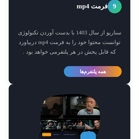
9
فرمت mp4
سناریو از سال 1403 با بدست آوردن تکنولوژی
توانست محتوا خود را به فرمت mp4 دربیاورد
که قابل پخش در هر پلتفرمی خواهد بود .
همه پلتفرم‌ها