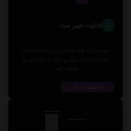
1
قابلیت تغییر صدا
وت دوبله های سناریو دو زبانه میباشد که
میتوانید در اپ سناریو زبان دلخواه خود را
انتخاب کنید.
اپلیکیشن موبایل