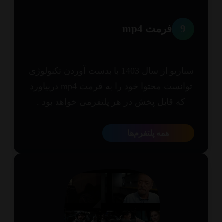
9
فرمت mp4
سناریو از سال 1403 با بدست آوردن تکنولوژی
توانست محتوا خود را به فرمت mp4 دربیاورد
که قابل پخش در هر پلتفرمی خواهد بود .
همه پلتفرم‌ها