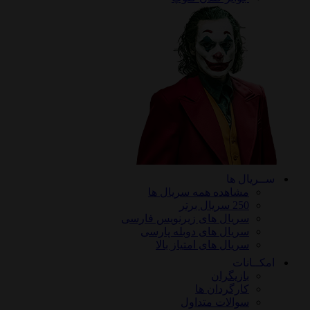
ریال ها
مشاهده همه سریال ها
250 سریال برتر
سریال های زیرنویس فارسی
سریال های دوبله پارسی
سریال های امتیاز بالا
ـانات
بازیگران
کارگردان ها
سوالات متداول