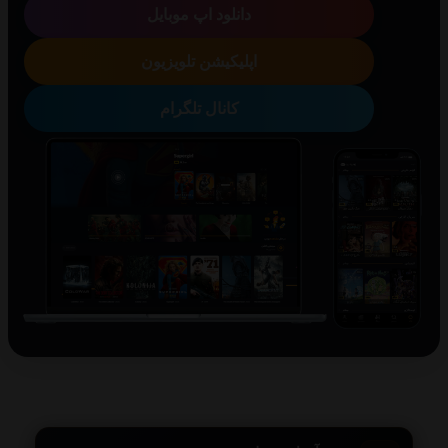
دانلود اپ موبایل
اپلیکیشن تلویزیون
کانال تلگرام