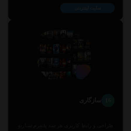
سایت اینترنتی
1
سازگاری
احی و رابط کاربری هر سه پلتفرم سناریو