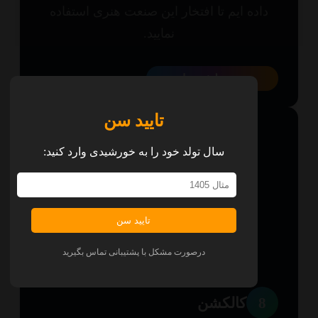
اده ایم تا افتخار این صنعت هنری استفاده
نمایید.
همه پلتفرم‌ها
تایید سن
سال تولد خود را به خورشیدی وارد کنید:
تایید سن
درصورت مشکل با پشتیبانی تماس بگیرید
8
کالکشن