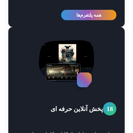
همه پلتفرم‌ها
1
پخش آنلاین حرفه ای