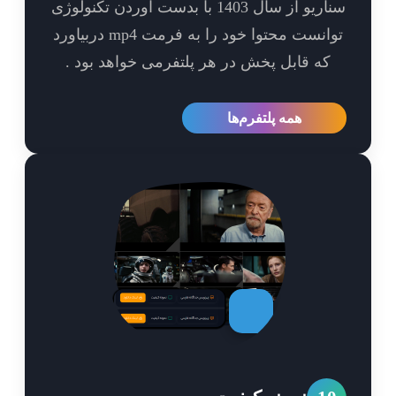
سناریو از سال 1403 با بدست آوردن تکنولوژی
توانست محتوا خود را به فرمت mp4 دربیاورد
که قابل پخش در هر پلتفرمی خواهد بود .
همه پلتفرم‌ها