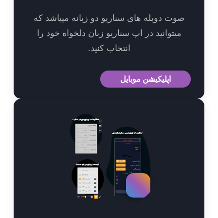
وت دوبله های سناریو دو زبانه میباشد که
میتوانید در اپ سناریو زبان دلخواه خود را
انتخاب کنید.
اپلیکیشن موبایل