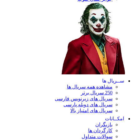
ریال ها
مشاهده همه سریال ها
250 سریال برتر
سریال های زیرنویس فارسی
سریال های دوبله پارسی
سریال های امتیاز بالا
ـانات
بازیگران
کارگردان ها
سوالات متداول