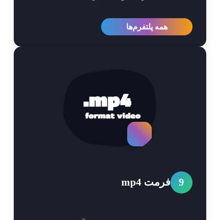
همه پلتفرم‌ها
9
فرمت mp4