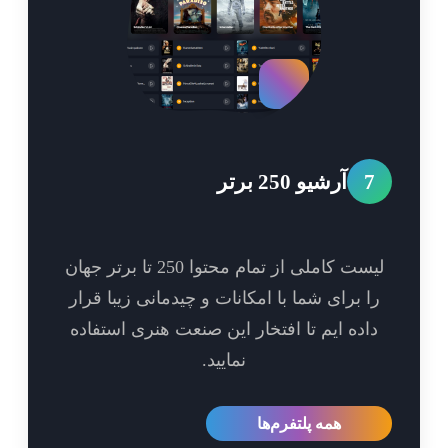
7
آرشیو 250 برتر
لیست کاملی از تمام محتوا 250 تا برتر جهان
ا برای شما با امکانات و چیدمانی زیبا قرار
اده ایم تا افتخار این صنعت هنری استفاده
نمایید.
همه پلتفرم‌ها