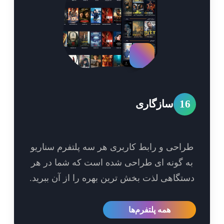
1
سازگاری
احی و رابط کاربری هر سه پلتفرم سناریو
 گونه ای طراحی شده است که شما در هر
تگاهی لذت بخش ترین بهره را از آن ببرید.
همه پلتفرم‌ها