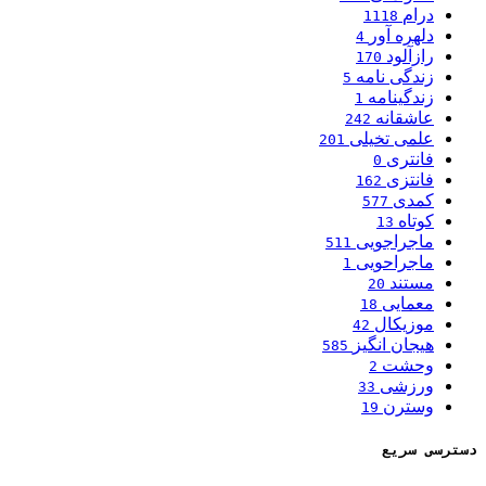
درام
1118
دلهره آور
4
رازآلود
170
زندگی نامه
5
زندگینامه
1
عاشقانه
242
علمی تخیلی
201
فانتری
0
فانتزی
162
کمدی
577
کوتاه
13
ماجراجویی
511
ماجراحویی
1
مستند
20
معمایی
18
موزیکال
42
هیجان انگیز
585
وحشت
2
ورزشی
33
وسترن
19
دسترسی سریع