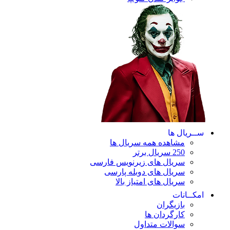
ســریال ها
مشاهده همه سریال ها
250 سریال برتر
سریال های زیرنویس فارسی
سریال های دوبله پارسی
سریال های امتیاز بالا
امکــانات
بازیگران
کارگردان ها
سوالات متداول