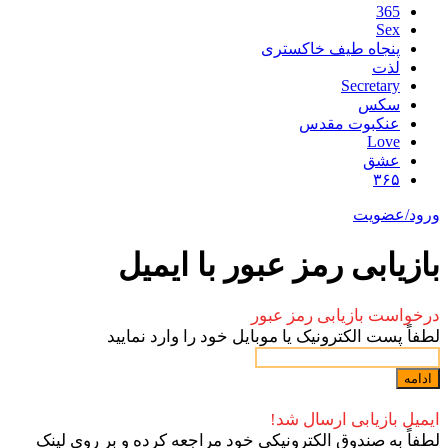
365
Sex
پنجاه طیف خاکستری
لذت
Secretary
سکس
عنکبوت مقدس
Love
عشق
۳۶۵
ورود/عضویت
بازیابی رمز عبور با ایمیل
درخواست بازیابی رمز عبور
لطفاً پست الکترونیک یا موبایل خود را وارد نمایید
ادامه
ایمیل بازیابی ارسال شد!
لطفاً به صندوق الکترونیکی خود مراجعه کرده و بر روی لینک