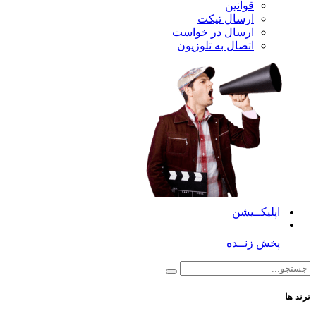
قوانین
ارسال تیکت
ارسال در خواست
اتصال به تلوزیون
اپلیکــیشن
پخش زنــده
ترند ها