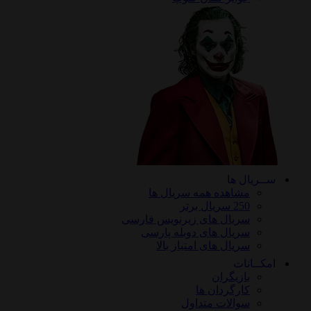
ریال ها
مشاهده همه سریال ها
250 سریال برتر
سریال های زیرنویس فارسی
سریال های دوبله پارسی
سریال های امتیاز بالا
ـانات
بازیگران
کارگردان ها
سوالات متداول