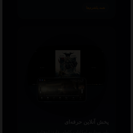
همه پلتفرم‌ها
پخش آنلاین حرفه‌ای
پلیر سناریو امکانات کاملی دارد: انتخاب