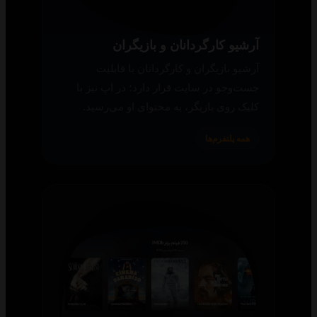
آرشیو کارگردانان و بازیگران
آرشیو بازیگران و کارگردانان با قابلیت
جست‌وجو در سایت قرار دارد؛ در اپ نیز با
کلیک روی بازیگر، به محتوای او می‌رسید.
همه پلتفرم‌ها