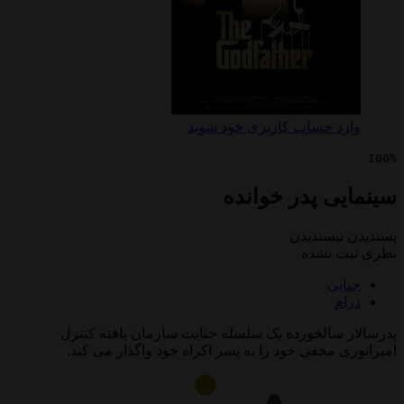
 حساب کاربری خود شوید
ی پدر خوانده
پسندیدن
 نشده
ی
سالخورده یک سلسله جنایت سازمان یافته کنترل
مخفی خود را به پسر اکراه خود واگذار می کند.