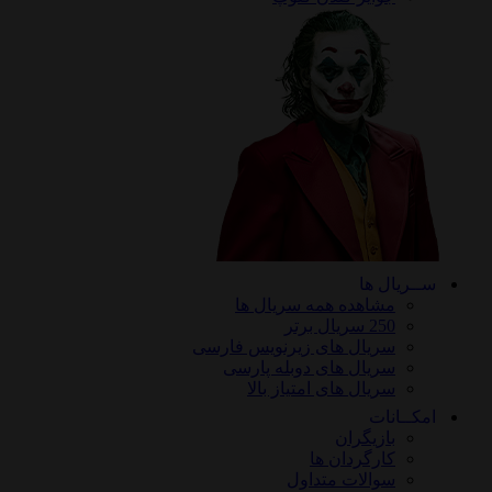
ریال ها
مشاهده همه سریال ها
250 سریال برتر
سریال های زیرنویس فارسی
سریال های دوبله پارسی
سریال های امتیاز بالا
ـانات
بازیگران
کارگردان ها
سوالات متداول