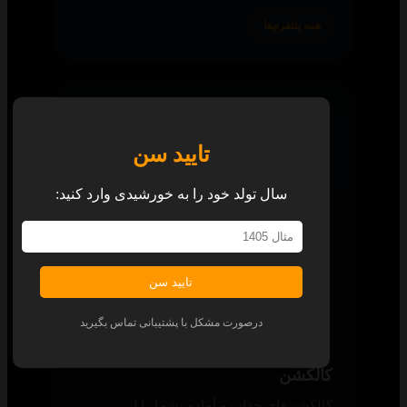
همه پلتفرم‌ها
تایید سن
سال تولد خود را به خورشیدی وارد کنید:
تایید سن
درصورت مشکل با پشتیبانی تماس بگیرید
کالکشن
کالکشن‌های جذاب و آماده، شما را از