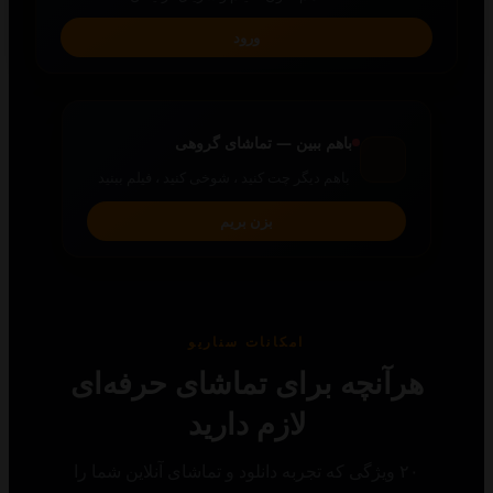
ورود
باهم ببین — تماشای گروهی
باهم دیگر چت کنید ، شوخی کنید ، فیلم ببنید
بزن بریم
امکانات سناریو
رآنچه برای تماشای حرفه‌ای
لازم دارید
۲۰ ویژگی که تجربه دانلود و تماشای آنلاین شما را