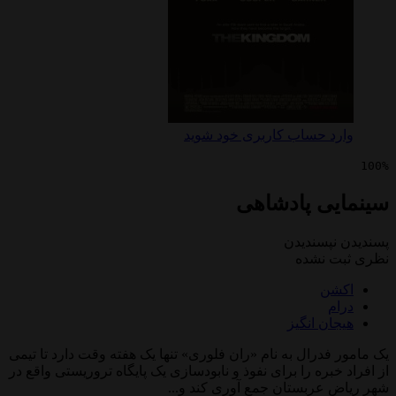
 حساب کاربری خود شوید
ی پادشاهی
پسندیدن
 نشده
ن
ن انگیز
درال به نام «ران فلوری» تنها یک هفته وقت دارد تا تیمی
بره را برای نفوذ و نابودسازی یک پایگاه تروریستی واقع در
عربستان جمع آوری کند و...