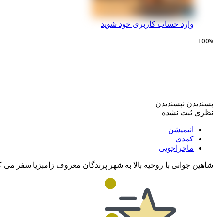
وارد حساب کاربری خود شوید
100%
انیمیشن ماجراجویی در ز
پسندیدن
نپسندیدن
نظری ثبت نشده
انیمیشن
کمدی
ماجراجویی
شاهین جوانی با روحیه بالا به شهر پرندگان معروف زامبزیا سفر می ک