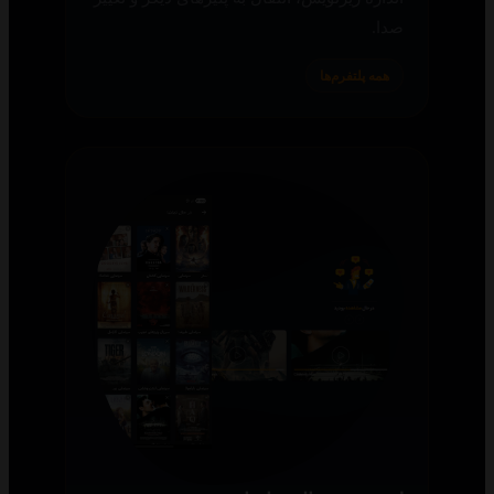
صدا.
همه پلتفرم‌ها