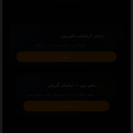
پخش آزمایشی تلویزیون
هم‌اکنون · فیلم و سریال · رایگان
ورود
باهم ببین — تماشای گروهی
باهم دیگر چت کنید ، شوخی کنید ، فیلم ببنید
بزن بریم