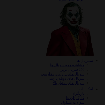
ریال ها
مشاهده همه سریال ها
250 سریال برتر
سریال های زیرنویس فارسی
سریال های دوبله پارسی
سریال های امتیاز بالا
ـانات
بازیگران
کارگردان ها
سوالات متداول