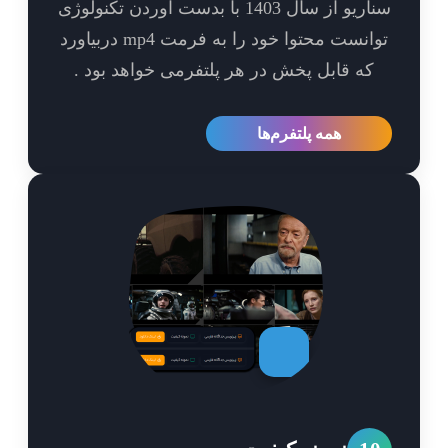
سناریو از سال 1403 با بدست آوردن تکنولوژی
توانست محتوا خود را به فرمت mp4 دربیاورد
که قابل پخش در هر پلتفرمی خواهد بود .
همه پلتفرم‌ها