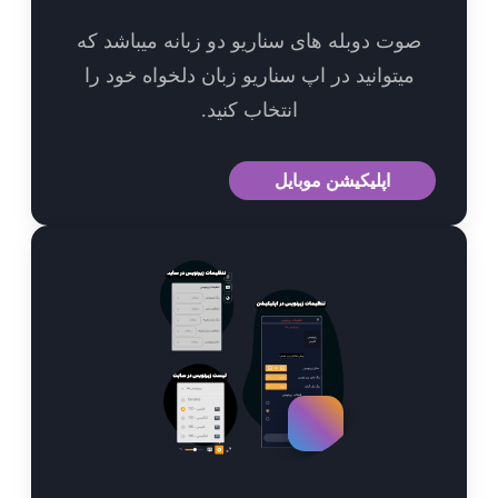
وت دوبله های سناریو دو زبانه میباشد که
میتوانید در اپ سناریو زبان دلخواه خود را
انتخاب کنید.
اپلیکیشن موبایل