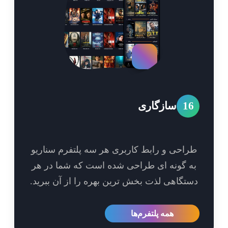
1
سازگاری
احی و رابط کاربری هر سه پلتفرم سناریو
 گونه ای طراحی شده است که شما در هر
تگاهی لذت بخش ترین بهره را از آن ببرید.
همه پلتفرم‌ها