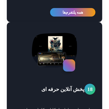
همه پلتفرم‌ها
1
پخش آنلاین حرفه ای