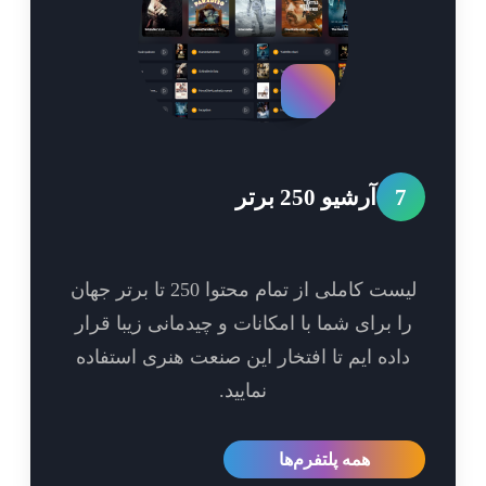
7
آرشیو 250 برتر
لیست کاملی از تمام محتوا 250 تا برتر جهان
ا برای شما با امکانات و چیدمانی زیبا قرار
اده ایم تا افتخار این صنعت هنری استفاده
نمایید.
همه پلتفرم‌ها