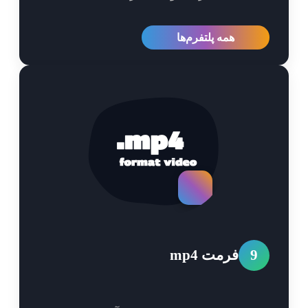
همه پلتفرم‌ها
9
فرمت mp4