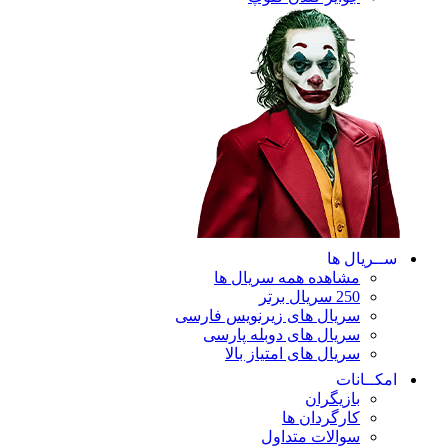
ریال ها
مشاهده همه سریال ها
250 سریال برتر
سریال های زیرنویس فارسی
سریال های دوبله پارسی
سریال های امتیاز بالا
ـانات
بازیگران
کارگردان ها
سوالات متداول