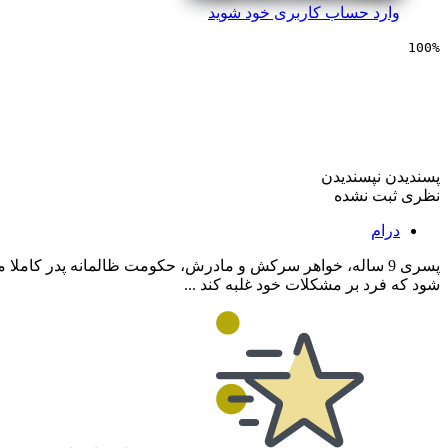
وارد حساب کاربری خود شوید
100%
سینمایی کتاب همه چیز
پسندیدن
نپسندیدن
نظری ثبت نشده
درام
پسری 9 ساله، خواهر سرکش و مادرش، حکومت ظالمانه پدر کاملا
شود که فرد بر مشکلات خود غلبه کند ...