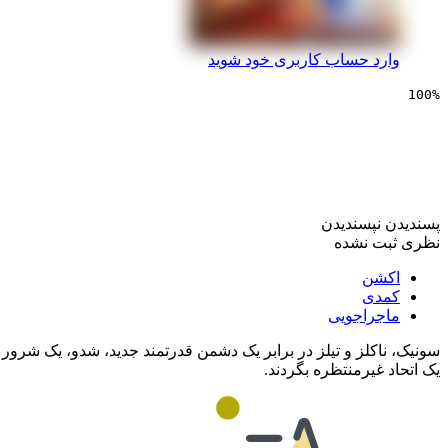
وارد حساب کاربری خود شوید
100%
انیمیشن سونیک خارپشت 
پسندیدن
نپسندیدن
نظری ثبت نشده
اکشن
کمدی
ماجراجویی
سونیک، ناکلز و تیلز در برابر یک دشمن قدرتمند جدید، شدو، یک شرور مرموز
یک اتحاد غیرمنتظره بگردند.