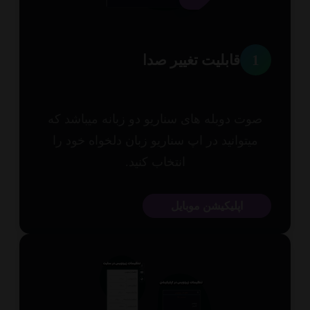
1
قابلیت تغییر صدا
وت دوبله های سناریو دو زبانه میباشد که
میتوانید در اپ سناریو زبان دلخواه خود را
انتخاب کنید.
اپلیکیشن موبایل