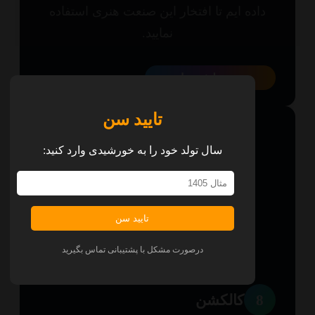
اده ایم تا افتخار این صنعت هنری استفاده
نمایید.
همه پلتفرم‌ها
تایید سن
سال تولد خود را به خورشیدی وارد کنید:
تایید سن
درصورت مشکل با پشتیبانی تماس بگیرید
8
کالکشن