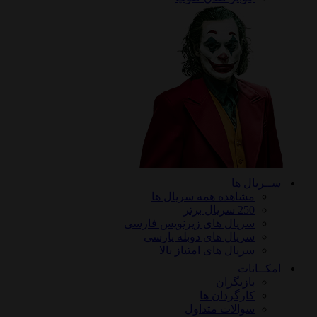
ریال ها
مشاهده همه سریال ها
250 سریال برتر
سریال های زیرنویس فارسی
سریال های دوبله پارسی
سریال های امتیاز بالا
ـانات
بازیگران
کارگردان ها
سوالات متداول