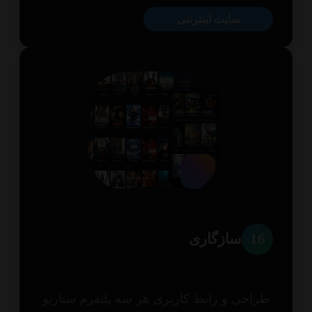
سایت اینترنتی
1
سازگاری
احی و رابط کاربری هر سه پلتفرم سناریو