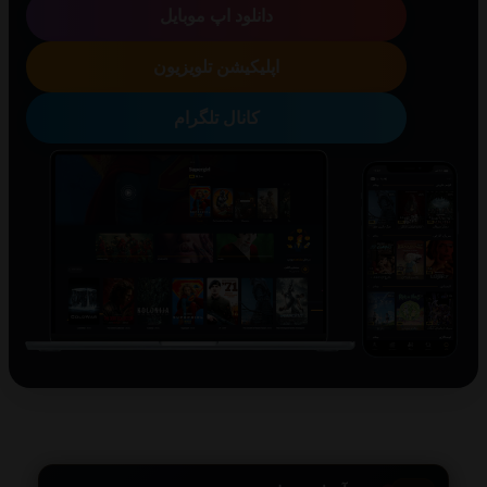
دانلود اپ موبایل
اپلیکیشن تلویزیون
کانال تلگرام