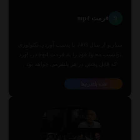
9
فرمت mp4
سناریو از سال 1403 با بدست آوردن تکنولوژی
توانست محتوا خود را به فرمت mp4 دربیاورد
که قابل پخش در هر پلتفرمی خواهد بود .
همه پلتفرم‌ها