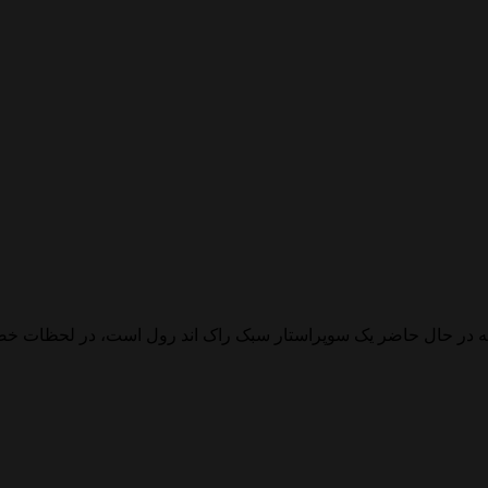
ی که در حال حاضر یک سوپراستار سبک راک اند رول است، در لحظات 