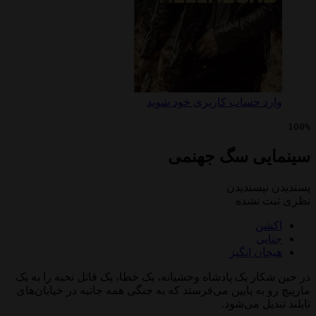
 حساب کاربری خود شوید
ی سگ جهنمی
پسندیدن
 نشده
ن
ی
ن انگیز
ر یک پادشاه وحشیانه، یک خطا، یک قاتل نخبه را به یک
به پایین می‌فرستد که به جنگی همه جانبه در خیابان‌های
ل می‌شود.