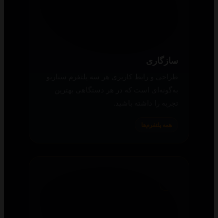
لیست جوایز
صفحه‌ای آماده کرده‌ایم که اطلاعات نامزدها،
نقش‌های مکمل و نوع جایزه مانند گلدن گلوب
و اسکار را بررسی و همان فیلم و سریال را
دانلود کنید.
سایت اینترنتی