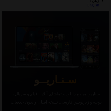
 :
Eng
سـنـاریــو
یو، مرجع دانلود و تماشای آنلاین فیلم و سریال با
 و زیرنویس فارسی، نسخه اصلی و بدون حذفیات.