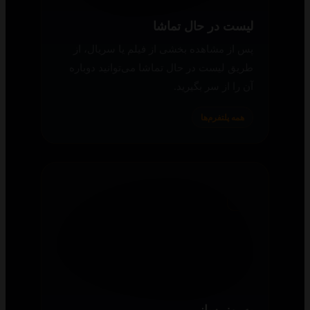
دانلود داشته باشید.
همه پلتفرم‌ها
پخش آنلاین حرفه‌ای
پلیر سناریو امکانات کاملی دارد: انتخاب
کیفیت و اپیزود، پیشنهاد قسمت بعدی، تغییر
اندازه زیرنویس، انتقال به پلیرهای دیگر و تغییر