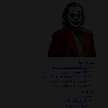
ریال ها
مشاهده همه سریال ها
250 سریال برتر
سریال های زیرنویس فارسی
سریال های دوبله پارسی
سریال های امتیاز بالا
ـانات
بازیگران
کارگردان ها
سوالات متداول