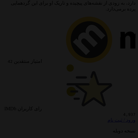
ودی از نقشه‌های پیچیده و تاریک او برای این گردهمایی
دارد.
امتیاز منتقدین
42
رای کاربران IMDb
 نام
ه