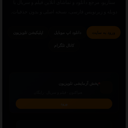
یو، مرجع دانلود و تماشای آنلاین فیلم و سریال با
 و زیرنویس فارسی، نسخه اصلی و بدون حذفیات.
 به سایت
دانلود اپ موبایل
اپلیکیشن تلویزیون
کانال تلگرام
پخش آزمایشی تلویزیون
هم‌اکنون · فیلم و سریال · رایگان
ورود