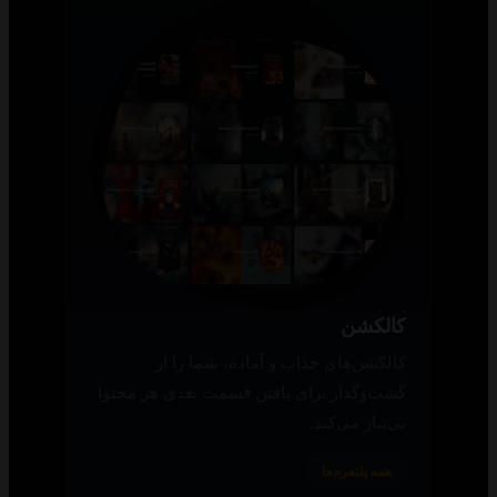
کالکشن
کالکشن‌های جذاب و آماده، شما را از
گشت‌وگذار برای یافتن قسمت بعدی هر محتوا
بی‌نیاز می‌کند.
همه پلتفرم‌ها