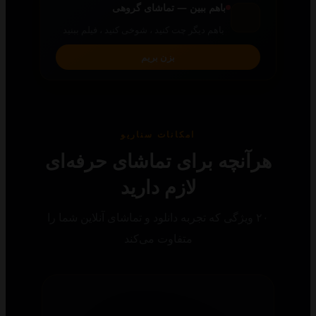
باهم ببین — تماشای گروهی
باهم دیگر چت کنید ، شوخی کنید ، فیلم ببنید
بزن بریم
امکانات سناریو
رآنچه برای تماشای حرفه‌ای
لازم دارید
۲۰ ویژگی که تجربه دانلود و تماشای آنلاین شما را
متفاوت می‌کند