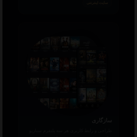
سایت اینترنتی
سازگاری
طراحی و رابط کاربری هر سه پلتفرم سناریو