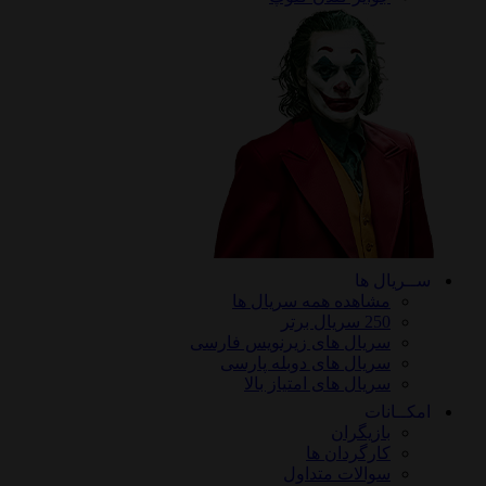
ریال ها
مشاهده همه سریال ها
250 سریال برتر
سریال های زیرنویس فارسی
سریال های دوبله پارسی
سریال های امتیاز بالا
ـانات
بازیگران
کارگردان ها
سوالات متداول