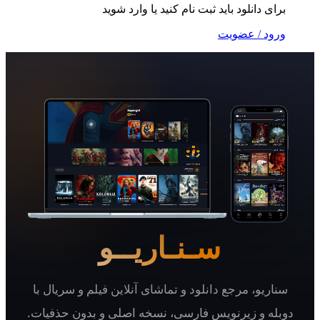
 دانلود باید ثبت نام کنید یا وارد شوید
 / عضویت
سـنـاریــو
یو، مرجع دانلود و تماشای آنلاین فیلم و سریال با
 و زیرنویس فارسی، نسخه اصلی و بدون حذفیات.