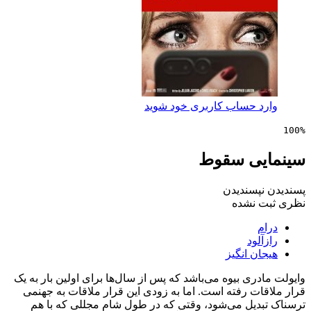
 حساب کاربری خود شوید
یی سقوط
پسندیدن
 نشده
لود
ن انگیز
ری بیوه می‌باشد که پس از سال‌ها برای اولین بار به یک
ت رفته است. اما به زودی این قرار ملاقات به جهنمی
دیل می‌شود، وقتی که در طول شام مجللی که با هم