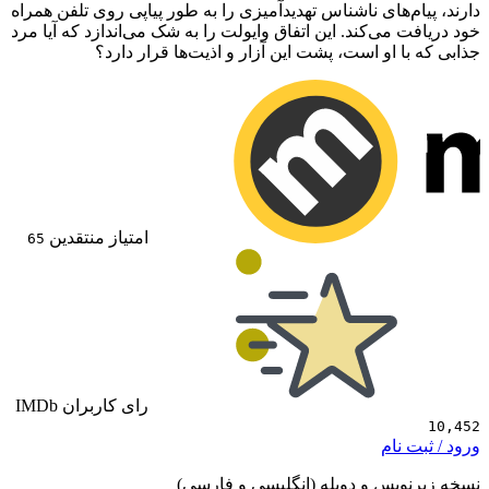
م‌های ناشناس تهدیدآمیزی را به طور پیاپی روی تلفن همراه
 می‌کند. این اتفاق وایولت را به شک می‌اندازد که آیا مرد
ا او است، پشت این آزار و اذیت‌ها قرار دارد؟
امتیاز منتقدین
65
رای کاربران IMDb
 نام
ویس و دوبله (انگلیسی و فارسی)