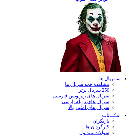
ریال ها
مشاهده همه سریال ها
250 سریال برتر
سریال های زیرنویس فارسی
سریال های دوبله پارسی
سریال های امتیاز بالا
ـانات
بازیگران
کارگردان ها
سوالات متداول