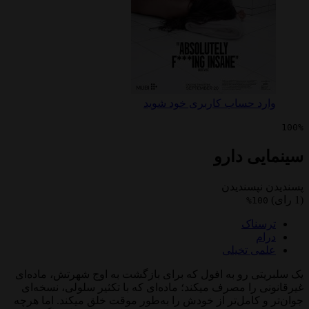
 حساب کاربری خود شوید
ی دارو
پسندیدن
1
ناک
 تخیلی
ی رو به افول که برای بازگشت به اوج شهرتش، ماده‌ای
را مصرف میکند؛ ماده‌ای که با تکثیر سلولی، نسخه‌ای
کامل‌تر از خودش را به‌طور موقت خلق میکند. اما هرچه