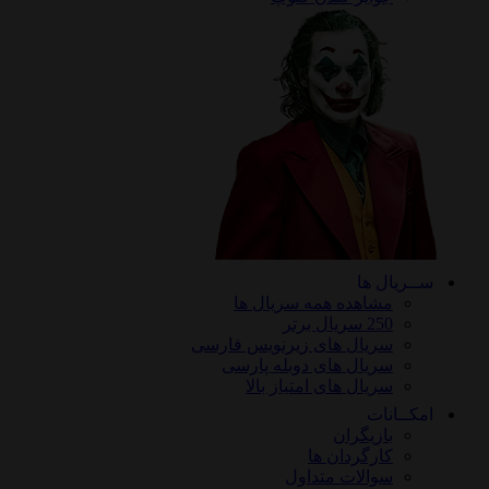
ریال ها
مشاهده همه سریال ها
250 سریال برتر
سریال های زیرنویس فارسی
سریال های دوبله پارسی
سریال های امتیاز بالا
ـانات
بازیگران
کارگردان ها
سوالات متداول