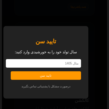
همه پلتفرم‌ها
تایید سن
سال تولد خود را به خورشیدی وارد کنید:
تایید سن
درصورت مشکل با پشتیبانی تماس بگیرید
کالکشن
کالکشن‌های جذاب و آماده، شما را از