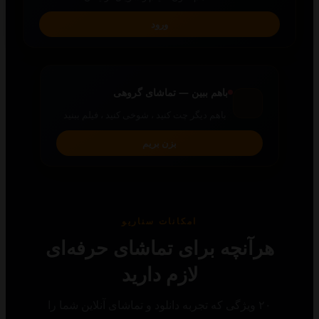
ورود
باهم ببین — تماشای گروهی
باهم دیگر چت کنید ، شوخی کنید ، فیلم ببنید
بزن بریم
امکانات سناریو
رآنچه برای تماشای حرفه‌ای
لازم دارید
۲۰ ویژگی که تجربه دانلود و تماشای آنلاین شما را