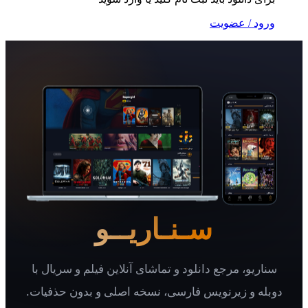
 / عضویت
سـنـاریــو
یو، مرجع دانلود و تماشای آنلاین فیلم و سریال با
 و زیرنویس فارسی، نسخه اصلی و بدون حذفیات.