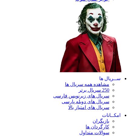
ریال ها
مشاهده همه سریال ها
250 سریال برتر
سریال های زیرنویس فارسی
سریال های دوبله پارسی
سریال های امتیاز بالا
ـانات
بازیگران
کارگردان ها
سوالات متداول