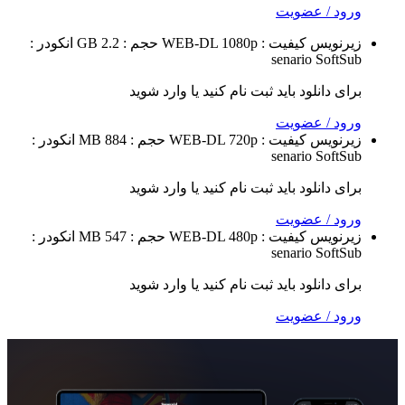
 / عضویت
نویس
کیفیت : WEB-DL 1080p
حجم : 2.2 GB
انکودر :
senario
Sof
 دانلود باید ثبت نام کنید یا وارد شوید
 / عضویت
نویس
کیفیت : WEB-DL 720p
حجم : 884 MB
انکودر :
senario
Sof
 دانلود باید ثبت نام کنید یا وارد شوید
 / عضویت
نویس
کیفیت : WEB-DL 480p
حجم : 547 MB
انکودر :
senario
Sof
 دانلود باید ثبت نام کنید یا وارد شوید
 / عضویت