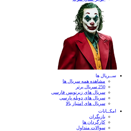
ریال ها
مشاهده همه سریال ها
250 سریال برتر
سریال های زیرنویس فارسی
سریال های دوبله پارسی
سریال های امتیاز بالا
ـانات
بازیگران
کارگردان ها
سوالات متداول