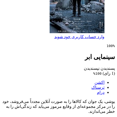
 حساب کاربری خود شوید
 ابر
پسندیدن
1
ن
ناک
وان که کالاها را به صورت آنلاین مجدداً می‌فروشد، خود
 مجموعه‌ای از وقایع مرموز می‌یابد که زندگی‌اش را به
ازند.