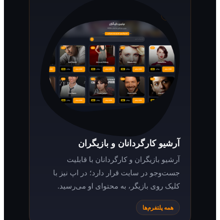
آرشیو کارگردانان و بازیگران
آرشیو بازیگران و کارگردانان با قابلیت
جست‌وجو در سایت قرار دارد؛ در اپ نیز با
کلیک روی بازیگر، به محتوای او می‌رسید.
همه پلتفرم‌ها