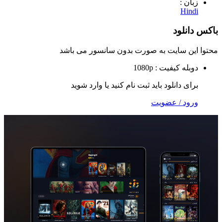
 :
H
لود
 سایت به صورت
بدون سانسور
می باشد
ه
کیفیت : 1080p
 دانلود باید ثبت نام کنید یا وارد شوید
 / عضویت