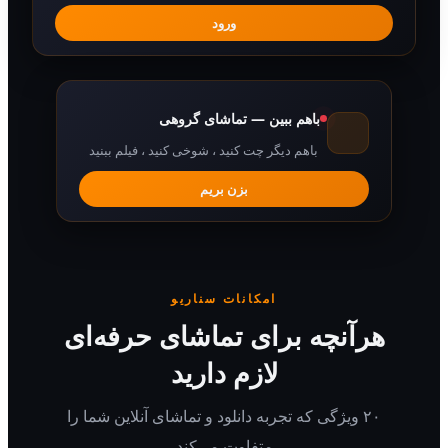
ورود
باهم ببین — تماشای گروهی
باهم دیگر چت کنید ، شوخی کنید ، فیلم ببنید
بزن بریم
امکانات سناریو
رآنچه برای تماشای حرفه‌ای
لازم دارید
۲۰ ویژگی که تجربه دانلود و تماشای آنلاین شما را
متفاوت می‌کند