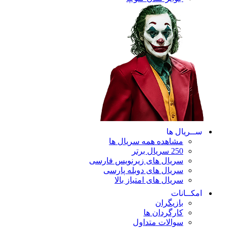
ریال ها
مشاهده همه سریال ها
250 سریال برتر
سریال های زیرنویس فارسی
سریال های دوبله پارسی
سریال های امتیاز بالا
ـانات
بازیگران
کارگردان ها
سوالات متداول