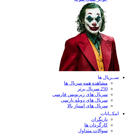
ریال ها
مشاهده همه سریال ها
250 سریال برتر
سریال های زیرنویس فارسی
سریال های دوبله پارسی
سریال های امتیاز بالا
ـانات
بازیگران
کارگردان ها
سوالات متداول