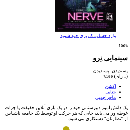
 حساب کاربری خود شوید
 نِرو
پسندیدن
1
ن
ی
راجویی
وز دبیرستانی خود را در یک بازی آنلاین حقیقت یا جرات
ی یابد، جایی که هر حرکت او توسط یک جامعه ناشناس
ان" دستکاری می شود.