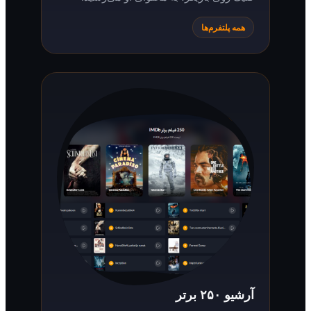
همه پلتفرم‌ها
آرشیو ۲۵۰ برتر