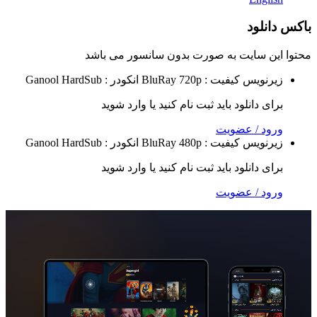
لود
 سایت به صورت
بدون سانسور
می باشد
نویس
کیفیت : BluRay 720p
انکودر : Ganool
HardSub
 دانلود باید ثبت نام کنید یا وارد شوید
 / عضویت
نویس
کیفیت : BluRay 480p
انکودر : Ganool
HardSub
 دانلود باید ثبت نام کنید یا وارد شوید
 / عضویت