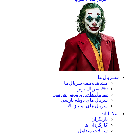
ریال ها
مشاهده همه سریال ها
250 سریال برتر
سریال های زیرنویس فارسی
سریال های دوبله پارسی
سریال های امتیاز بالا
ـانات
بازیگران
کارگردان ها
سوالات متداول