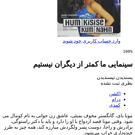
 حساب کاربری خود شوید
 ما کمتر از دیگران نیستیم
پسندیدن
 نشده
ن
ی
 گانگستر مخوف بمبئی، عاشق زن جوانی به نام کومال می
مونا قصد ازدواج با او را دارد و باید با دکتر راستوگی،
راجا، دوست پسر ولگردش مبارزه کند، همه چیز به طرز
 خراب می‌شود.