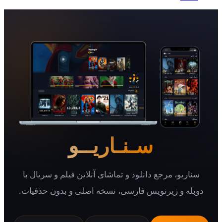
سـنـاریــو
یو، مرجع دانلود و تماشای آنلاین فیلم و سریال با
 و زیرنویس فارسی، نسخه اصلی و بدون حذفیات.