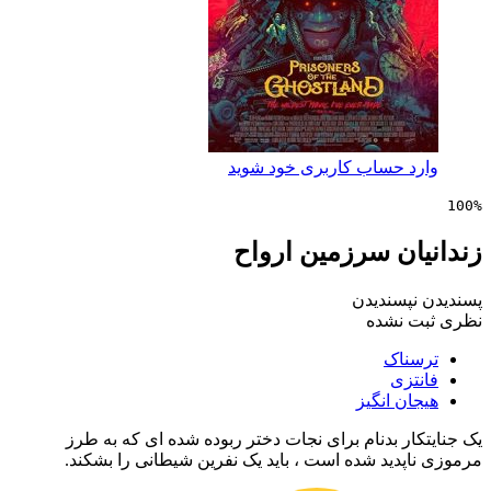
 حساب کاربری خود شوید
ان سرزمین ارواح
پسندیدن
 نشده
ناک
زی
ن انگیز
ر بدنام برای نجات دختر ربوده شده ای که به طرز
دید شده است ، باید یک نفرین شیطانی را بشکند.