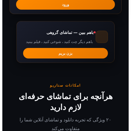
ورود
باهم ببین — تماشای گروهی
باهم دیگر چت کنید ، شوخی کنید ، فیلم ببنید
بزن بریم
امکانات سناریو
رآنچه برای تماشای حرفه‌ای
لازم دارید
۲۰ ویژگی که تجربه دانلود و تماشای آنلاین شما را
متفاوت می‌کند