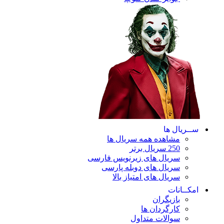
ریال ها
مشاهده همه سریال ها
250 سریال برتر
سریال های زیرنویس فارسی
سریال های دوبله پارسی
سریال های امتیاز بالا
ـانات
بازیگران
کارگردان ها
سوالات متداول