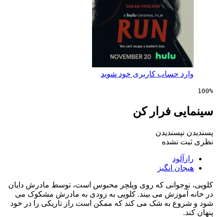
 حساب کاربری خود شوید
ی فرار کن
پسندیدن
 نشده
لود
ن انگیز
جوانی که روی ویلچر محبوس است، توسط مادرش دایان
موزش می بیند. کلویی به زودی به مادرش مشکوک می
ع به شک می کند که ممکن است راز تاریکی را در خود