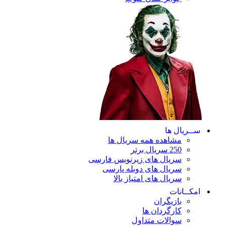
ریال ها
مشاهده همه سریال ها
250 سریال برتر
سریال های زیرنویس فارسی
سریال های دوبله پارسی
سریال های امتیاز بالا
ـانات
بازیگران
کارگردان ها
سوالات متداول