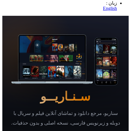
 :
Eng
سـنـاریــو
یو، مرجع دانلود و تماشای آنلاین فیلم و سریال با
 و زیرنویس فارسی، نسخه اصلی و بدون حذفیات.