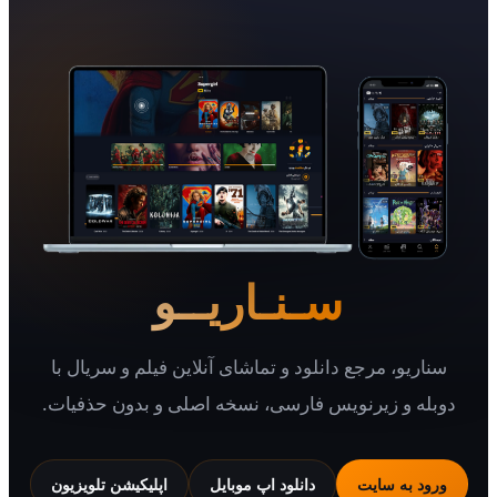
سـنـاریــو
یو، مرجع دانلود و تماشای آنلاین فیلم و سریال با
 و زیرنویس فارسی، نسخه اصلی و بدون حذفیات.
 به سایت
دانلود اپ موبایل
اپلیکیشن تلویزیون