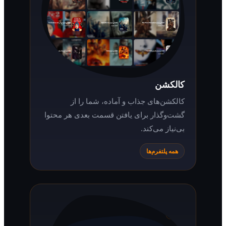
کالکشن
کالکشن‌های جذاب و آماده، شما را از
گشت‌وگذار برای یافتن قسمت بعدی هر محتوا
بی‌نیاز می‌کند.
همه پلتفرم‌ها