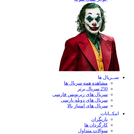
ریال ها
مشاهده همه سریال ها
250 سریال برتر
سریال های زیرنویس فارسی
سریال های دوبله پارسی
سریال های امتیاز بالا
ـانات
بازیگران
کارگردان ها
سوالات متداول