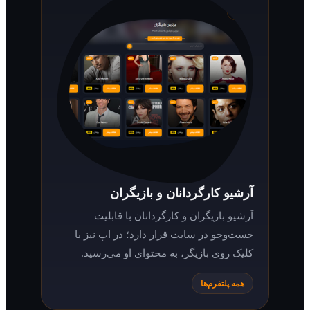
آرشیو کارگردانان و بازیگران
آرشیو بازیگران و کارگردانان با قابلیت
جست‌وجو در سایت قرار دارد؛ در اپ نیز با
کلیک روی بازیگر، به محتوای او می‌رسید.
همه پلتفرم‌ها