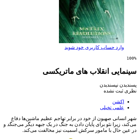
 حساب کاربری خود شوید
ی انقلاب های ماتریکسی
پسندیدن
 نشده
ن
 تخیلی
 صهیون از خود در برابر تهاجم عظیم ماشین‌ها دفاع
را نئو برای پایان دادن به جنگ در یک جبهه دیگر می‌جنگد و
ل با مامور سرکش اسمیت نیز مخالفت می‌کند.