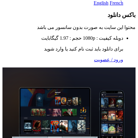
English
Fr
لود
 سایت به صورت
بدون سانسور
می باشد
ه
کیفیت : 1080p
حجم : 1.97 گیگابایت
 دانلود باید ثبت نام کنید یا وارد شوید
 / عضویت