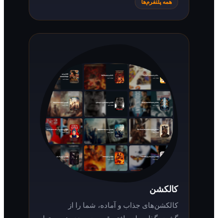
همه پلتفرم‌ها
کالکشن
کالکشن‌های جذاب و آماده، شما را از
گشت‌وگذار برای یافتن قسمت بعدی هر محتوا