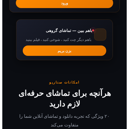
ورود
باهم ببین — تماشای گروهی
باهم دیگر چت کنید ، شوخی کنید ، فیلم ببنید
بزن بریم
امکانات سناریو
رآنچه برای تماشای حرفه‌ای
لازم دارید
۲۰ ویژگی که تجربه دانلود و تماشای آنلاین شما را
متفاوت می‌کند