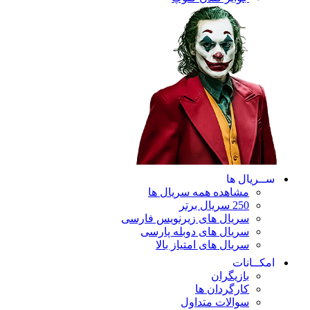
ریال ها
مشاهده همه سریال ها
250 سریال برتر
سریال های زیرنویس فارسی
سریال های دوبله پارسی
سریال های امتیاز بالا
ـانات
بازیگران
کارگردان ها
سوالات متداول