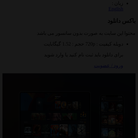
 :
Eng
لود
 سایت به صورت
بدون سانسور
می باشد
ه
کیفیت : 720p
حجم : 1.52 گیگابایت
 دانلود باید ثبت نام کنید یا وارد شوید
 / عضویت