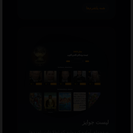
همه پلتفرم‌ها
لیست جوایز
صفحه‌ای آماده کرده‌ایم که اطلاعات نامزدها،