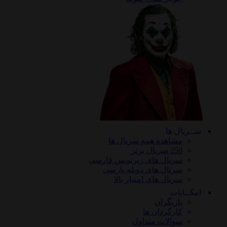
ریال ها
مشاهده همه سریال ها
250 سریال برتر
سریال های زیرنویس فارسی
سریال های دوبله پارسی
سریال های امتیاز بالا
ـانات
بازیگران
کارگردان ها
سوالات متداول