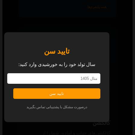
همه پلتفرم‌ها
تایید سن
سال تولد خود را به خورشیدی وارد کنید:
تایید سن
درصورت مشکل با پشتیبانی تماس بگیرید
کالکشن
کالکشن‌های جذاب و آماده، شما را از