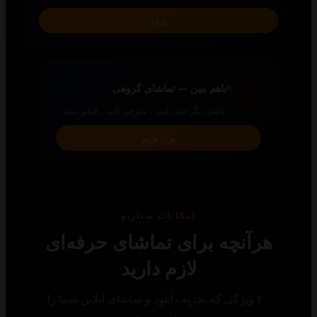
ورود
باهم ببین — تماشای گروهی
باهم دیگر چت کنید ، شوخی کنید ، فیلم ببنید
بزن بریم
امکانات سناریو
رآنچه برای تماشای حرفه‌ای
لازم دارید
۲۰ ویژگی که تجربه دانلود و تماشای آنلاین شما را