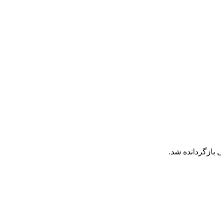
 بازگردانده شد.