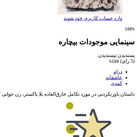
وارد حساب کاربری خود شوید
100%
سینمایی موجودات بیچاره
پسندیدن
نپسندیدن
(5 رای)
100%
درام
عاشقانه
کمدی
داستان باورنکردنی در مورد تکامل خارق‌العاده بلا باکستر، زن جوان