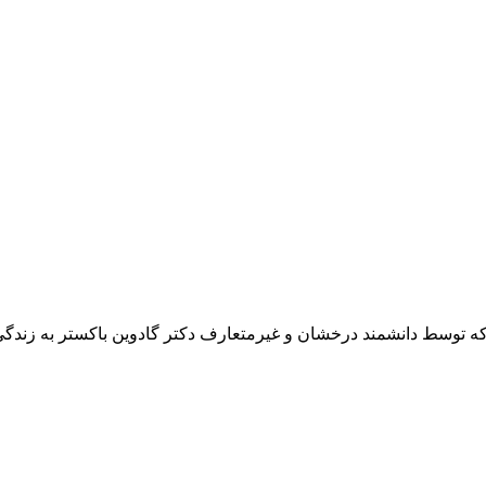
ی که توسط دانشمند درخشان و غیرمتعارف دکتر گادوین باکستر به زندگی