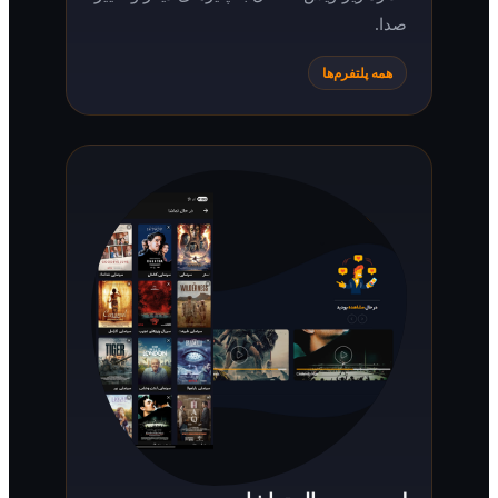
صدا.
همه پلتفرم‌ها