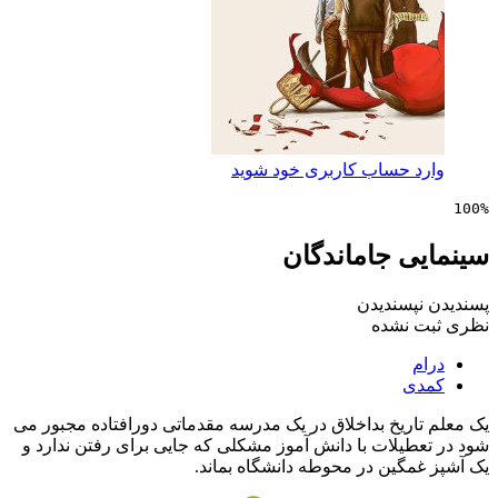
 حساب کاربری خود شوید
ی جاماندگان
پسندیدن
 نشده
ی
اریخ بداخلاق در یک مدرسه مقدماتی دورافتاده مجبور می
طیلات با دانش آموز مشکلی که جایی برای رفتن ندارد و
مگین در محوطه دانشگاه بماند.