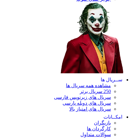
ریال ها
مشاهده همه سریال ها
250 سریال برتر
سریال های زیرنویس فارسی
سریال های دوبله پارسی
سریال های امتیاز بالا
ـانات
بازیگران
کارگردان ها
سوالات متداول