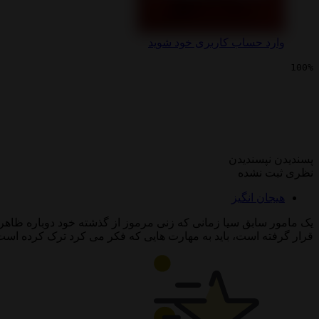
وارد حساب کاربری خود شوید
100%
سینمایی نقاش
پسندیدن
نپسندیدن
نظری ثبت نشده
هیجان انگیز
یک مامور سابق سیا زمانی که زنی مرموز از گذشته خود دوباره ظاهر
قرار گرفته است، باید به مهارت هایی که فکر می کرد ترک کرده است ت