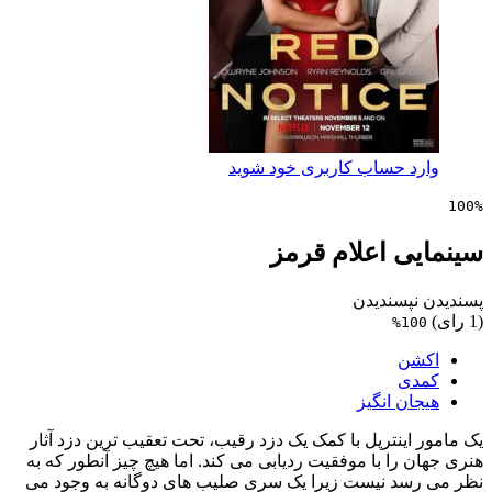
 حساب کاربری خود شوید
ی اعلام قرمز
پسندیدن
1
ن
ی
ن انگیز
ینترپل با کمک یک دزد رقیب، تحت تعقیب ترین دزد آثار
را با موفقیت ردیابی می کند. اما هیچ چیز آنطور که به
د نیست زیرا یک سری صلیب های دوگانه به وجود می