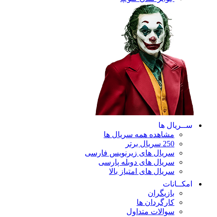
ریال ها
مشاهده همه سریال ها
250 سریال برتر
سریال های زیرنویس فارسی
سریال های دوبله پارسی
سریال های امتیاز بالا
ـانات
بازیگران
کارگردان ها
سوالات متداول